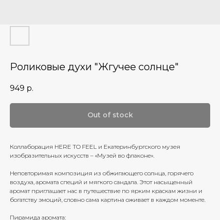
Роликовые духи "Жгучее солнце"
949
р.
Out of stock
Коллаборация HERE TO FEEL и Екатеринбургского музея
изобразительных искусств – «Музей во флаконе».
Неповторимая композиция из обжигающего солнца, горячего
воздуха, аромата специй и мягкого сандала. Этот насыщенный
аромат приглашает нас в путешествие по ярким краскам жизни и
богатству эмоций, словно сама картина оживает в каждом моменте.
Пирамида аромата: