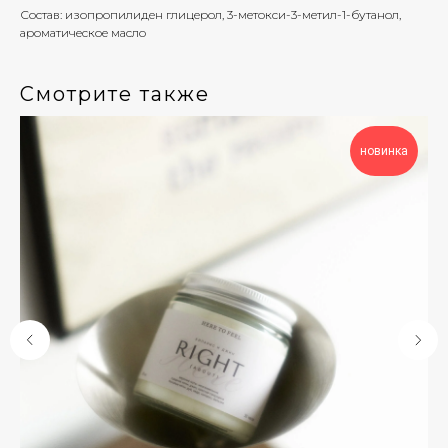
Состав: изопропилиден глицерол, 3-метокси-3-метил-1-бутанол,
ароматическое масло
Смотрите также
новинка