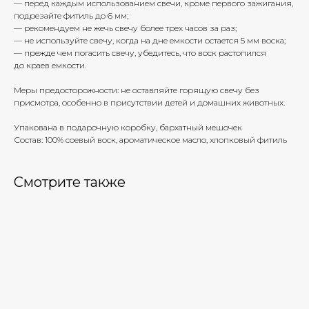
— перед каждым использованием свечи, кроме первого зажигания,
подрезайте фитиль до 6 мм;
— рекомендуем не жечь свечу более трех часов за раз;
— не используйте свечу, когда на дне емкости остается 5 мм воска;
— прежде чем погасить свечу, убедитесь, что воск растопился
до краев емкости.
Меры предосторожности: не оставляйте горящую свечу без
присмотра, особенно в присутствии детей и домашних животных.
Упакована в подарочную коробку, бархатный мешочек
Состав: 100% соевый воск, ароматическое масло, хлопковый фитиль
Смотрите также