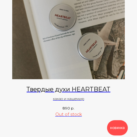
Твердые духи HEARTBEAT
какао и кашемир
890
р.
Out of stock
новинка