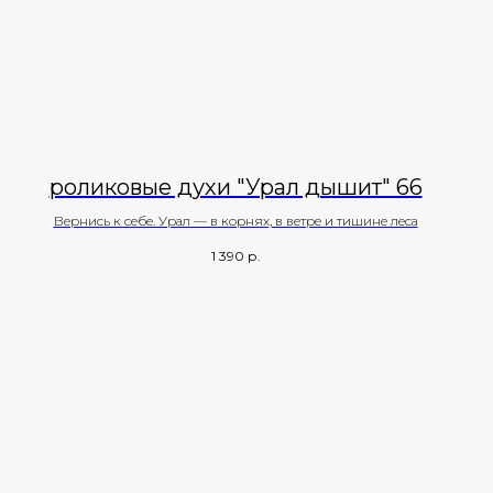
роликовые духи "Урал дышит" 66
Вернись к себе. Урал — в корнях, в ветре и тишине леса
1 390
р.