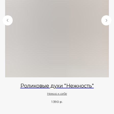
Роликовые духи "Нежность"
Нежно к себе
1 390
р.