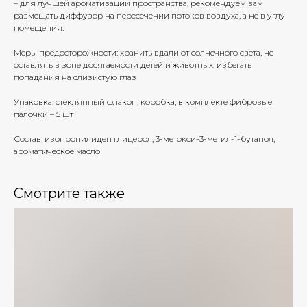
– для лучшей ароматизации пространства, рекомендуем вам
размещать диффузор на пересечении потоков воздуха, а не в углу
помещения.
Меры предосторожности: хранить вдали от солнечного света, не
оставлять в зоне досягаемости детей и животных, избегать
попадания на слизистую глаз
Упаковка: стеклянный флакон, коробка, в комплекте фибровые
палочки – 5 шт
Состав: изопропилиден глицерол, 3-метокси-3-метил-1-бутанол,
ароматическое масло
Смотрите также