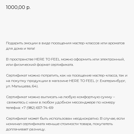
1000,00
р.
Добавить в корзину
Подарить эмоции в виде посещения мастер-классов или ароматов
для дома и тела!
В пространстве HERE TO FEEL можно оформить или электронный,
или физический формат сертификата.
Сертификат можно потратить, как на посещение мастер-класса, так и
на покупку продукции в магазине HERE TO FEEL (г. Екатеринбург,
ул. Малышева, 64).
Сертификат можно выписать на любую комфортную сумму –
свяжитесь с нами в любом удобном мессенджере по номеру
телефна: +7 (982) 657-74-69
Сертификат может быть использован неоднократно. В случае, если
номинал сертификата меньше стоимости товара, покупатель
доплачивает разницу.