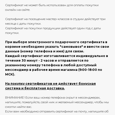
Сертификат не может быть использован для оплаты покупки
онлайн на сайте.
Сертификат на посещение мастер-классов в студии действует три
месяца с даты покупки.
Сертификат на покупки продукции действует один год с даты
покупки.
При выборе электронного подарочного сертификата в
корзине необходимо указать "самовывоз" и ввести свои
данные (номер телефона и имя) для связи.
Каждый сертификат изготавливается индивидуально в
течение 30 минут - 2 часов и отправляется по
указанному номеру телефона в любой доступный
мессенджер в рабочее время магазина (9:00-18:00 по
МСК).
На покупку сертификатов не действует бонусная
система и бесплатная доставка.
ВНИМАНИЕ! Если ваш номер телефона скрыт в мессенджерах,
напишите, пожалуйста, свой ник и желаемый мессенджер, чтобы мы
смогли найти вас.
Если вам необходимо отправить сертификат на почту, напишите об