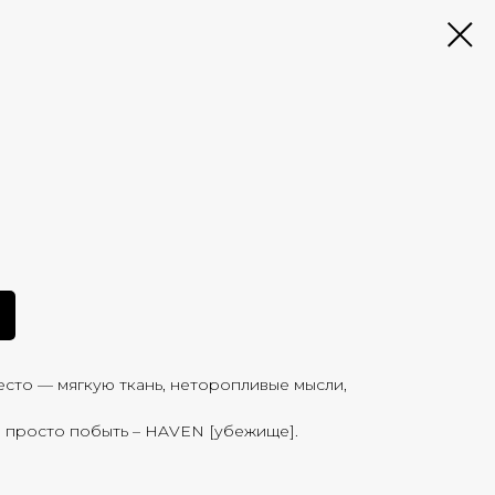
сто — мягкую ткань, неторопливые мысли,
е просто побыть – HAVEN [убежище].