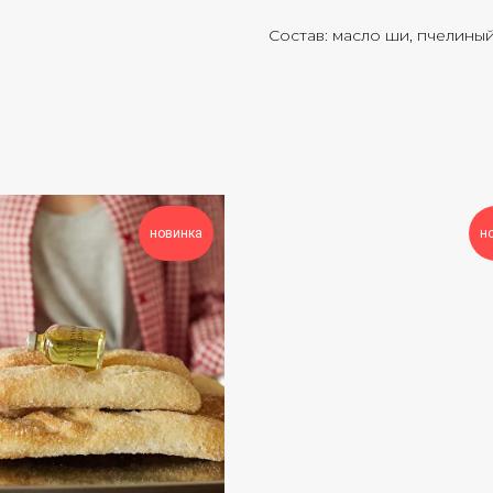
Состав: масло ши, пчелиный
новинка
н