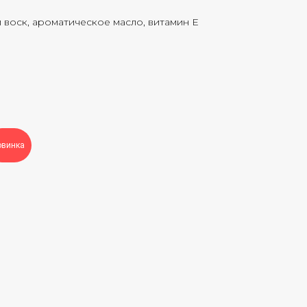
 воск, ароматическое масло, витамин Е
овинка