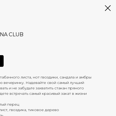
ANA CLUB
табачного листа, нот гвоздики, сандала и амбры
ю вечеринку. Надевайте свой самый лучший
вать и не забудьте захватить стакан пряного
дете встречать самый красивый закат в жизни
стый перец
лист, гвоздика, тиковое дерево
рь