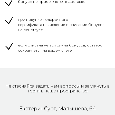
бонусы не применяются к доставке
при покупке подарочного
сертификата начисление и списание бонусов
не действует
если списана не вся сумма бонусов, остаток
сохраняется на вашем счете
Не стесняйся задать нам вопросы и заглянуть в
гости в наше пространство
Екатеринбург, Малышева, 64