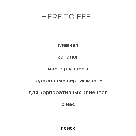
HERE TO FEEL
главная
каталог
мастер-классы
подарочные сертификаты
для корпоративных клиентов
о нас
поиск