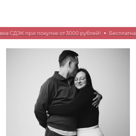
а СДЭК при покупке от 3000 рублей!
Бесплатная д