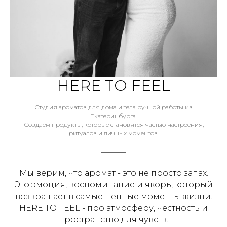
HERE TO FEEL
Студия ароматов для дома и тела ручной работы из
Екатеринбурга.
Создаем продукты, которые становятся частью настроения,
ритуалов и личных моментов.
Мы верим, что аромат - это не просто запах.
Это эмоция, воспоминание и якорь, который
возвращает в самые ценные моменты жизни.
HERE TO FEEL - про атмосферу, честность и
пространство для чувств.